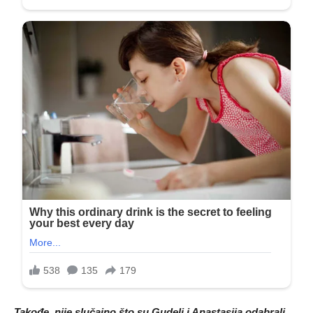
Takođe, nije slučajno što su Gudelj i Anastasija odabrali