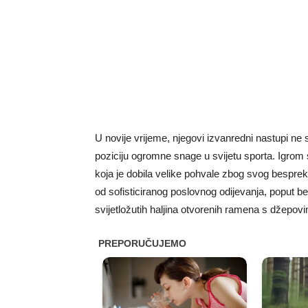
U novije vrijeme, njegovi izvanredni nastupi ne s
poziciju ogromne snage u svijetu sporta. Igrom 
koja je dobila velike pohvale zbog svog bespreko
od sofisticiranog poslovnog odijevanja, poput 
svijetložutih haljina otvorenih ramena s džepov