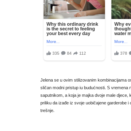
Jelena se u ovim stilizovanim kombinacijama os
sličan modni pristup iu budućnosti. S vremena
saputnikom, a koja je majka dvoje male djece, 
priliku da izađe iz svoje uobičajene garderobe i
trešnje.