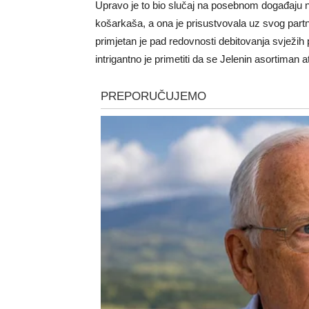
Upravo je to bio slučaj na posebnom događaju na 
košarkaša, a ona je prisustvovala uz svog partn
primjetan je pad redovnosti debitovanja svježih
intrigantno je primetiti da se Jelenin asortiman a