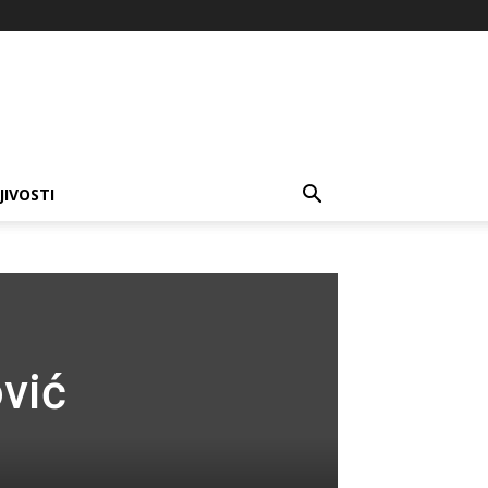
JIVOSTI
vić