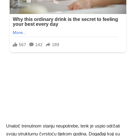
Unatoč trenutnom stanju neupotrebe, tenk je uspio održati
svoju strukturnu čvrstoću tijekom godina. Događaji koji su