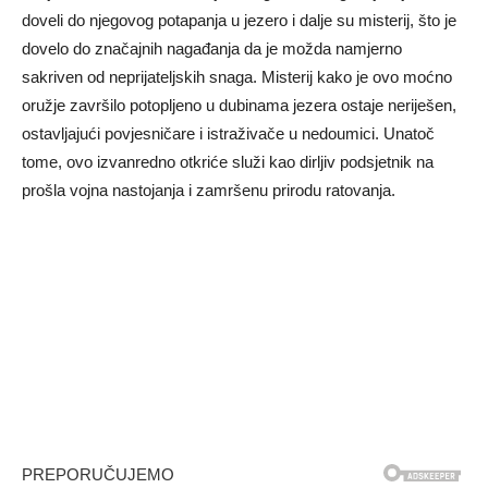
doveli do njegovog potapanja u jezero i dalje su misterij, što je
dovelo do značajnih nagađanja da je možda namjerno
sakriven od neprijateljskih snaga. Misterij kako je ovo moćno
oružje završilo potopljeno u dubinama jezera ostaje neriješen,
ostavljajući povjesničare i istraživače u nedoumici. Unatoč
tome, ovo izvanredno otkriće služi kao dirljiv podsjetnik na
prošla vojna nastojanja i zamršenu prirodu ratovanja.