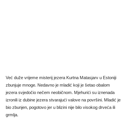
Već duže vrijeme misterij jezera Kurtna Matasjarv u Estoniji
zbunjuje mnoge. Nedavno je mladić koji je šetao obalom
jezera svjedočio nečem neobičnom. Mjehurići su iznenada
izronili iz dubine jezera stvarajući valove na površini. Mladić je
bio zbunjen, pogotovo jer u blizini nije bilo visokog drveća ili
grmlja.