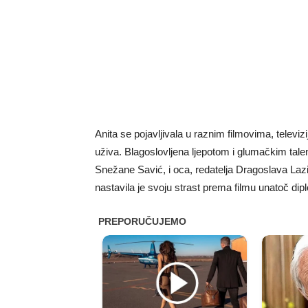
Anita se pojavljivala u raznim filmovima, telev
uživa. Blagoslovljena ljepotom i glumačkim talent
Snežane Savić, i oca, redatelja Dragoslava Lazi
nastavila je svoju strast prema filmu unatoč dipl