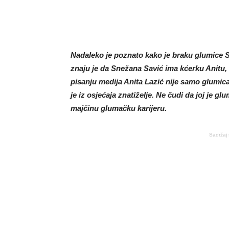
Nadaleko je poznato kako je braku glumice 
znaju je da Snežana Savić ima kćerku Anitu,
pisanju medija Anita Lazić nije samo glumica
je iz osjećaja znatiželje. Ne čudi da joj je g
majčinu glumačku karijeru.
Sadržaj 