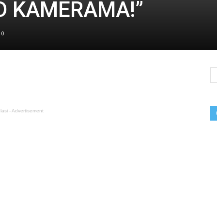
D KAMERAMA!”
0
lasi - Advertisement