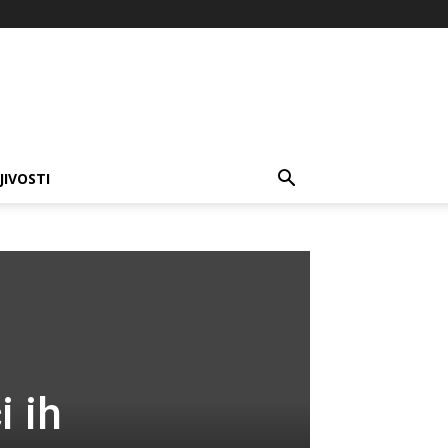
JIVOSTI
 ih