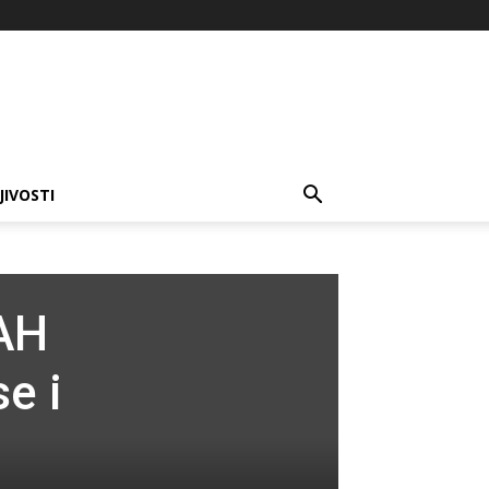
JIVOSTI
AH
e i