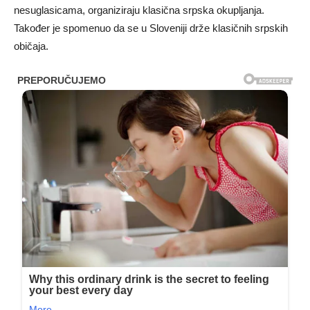
nesuglasicama, organiziraju klasična srpska okupljanja.
Također je spomenuo da se u Sloveniji drže klasičnih srpskih
običaja.