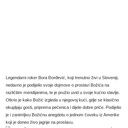
Legendarni roker Bora Đorđević, koji trenutno živi u Sloveniji,
nedavno je podijelio svoje dojmove o proslavi Božića na
različitim meridijanima, te je pružio uvid u svoje kućno slavlje.
Otkrio je kako Božić izgleda u njegovoj kući, gdje se klasično
okupljaju gosti, priprema pečenica i dijele dobre priče. Podijelio
je i zanimljivu Božićnu anegdotu o jednom čoveku iz Amerike
koji je doneo živo jagnje na proslavu.