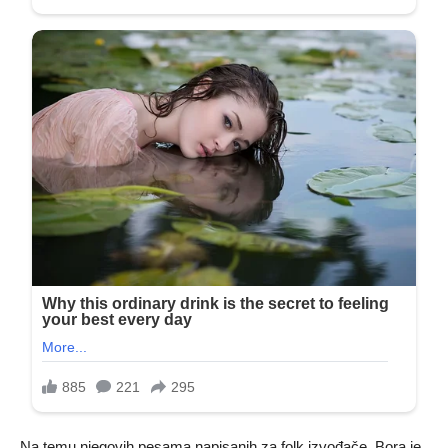
Na temu njegovih pesama napisanih za folk izvođače, Bora je