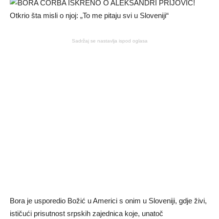
Sadržaj se nastavlja ispod oglasa
Bora je usporedio Božić u Americi s onim u Sloveniji, gdje živi,
ističući prisutnost srpskih zajednica koje, unatoč