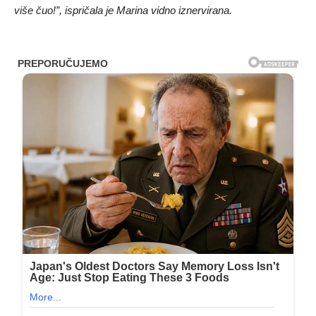
više čuo!”, ispričala je Marina vidno iznervirana.