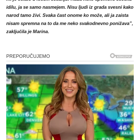
idilu, ja se samo nasmejem. Nisu ljudi iz grada svesni kako
narod tamo živi. Svaka čast onome ko može, ali ja zaista
nisam spremna na to da me neko svakodnevno ponižava”,
zaključila je Marina
.