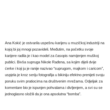
Ana Kokić je ostvarila uspešnu karijeru u muzičkoj industriji na
kojoj bi joj mnogi pozavideli. Međutim, na početku svoje
karijere radila je i kao model za časopis namijenjen muškoj
publici. Bivša supruga Nikole Rađena, sa kojim dijeli dvije
ćerke i koji ju je ranije nazivao “suprugom, majkom i caricom”,
uspjela je kroz seriju fotografija u bikiniju efektno prenijeti svoju
poruku svim pratiocima na društvenim mrežama. Odjeljak za
komentare bio je ispunjen pohvalama i divljenjem, a svi su se
jednoglasno složili da je ona apsolutna “bomba”.