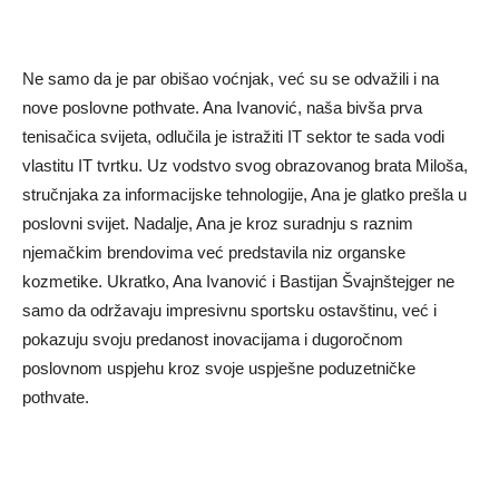
Ne samo da je par obišao voćnjak, već su se odvažili i na
nove poslovne pothvate. Ana Ivanović, naša bivša prva
tenisačica svijeta, odlučila je istražiti IT sektor te sada vodi
vlastitu IT tvrtku. Uz vodstvo svog obrazovanog brata Miloša,
stručnjaka za informacijske tehnologije, Ana je glatko prešla u
poslovni svijet. Nadalje, Ana je kroz suradnju s raznim
njemačkim brendovima već predstavila niz organske
kozmetike. Ukratko, Ana Ivanović i Bastijan Švajnštejger ne
samo da održavaju impresivnu sportsku ostavštinu, već i
pokazuju svoju predanost inovacijama i dugoročnom
poslovnom uspjehu kroz svoje uspješne poduzetničke
pothvate.