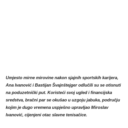
Umjesto mirne mirovine nakon sjajnih sportskih karijera,
Ana Ivanović i Bastijan Švajnštejger odlučili su se otisnuti
na poduzetnički put. Koristeći svoj ugled i financijska
sredstva, bračni par se okušao u uzgoju jabuka, području
kojim je dugo vremena uspješno upravljao Miroslav
Ivanović, cijenjeni otac slavne tenisačice.