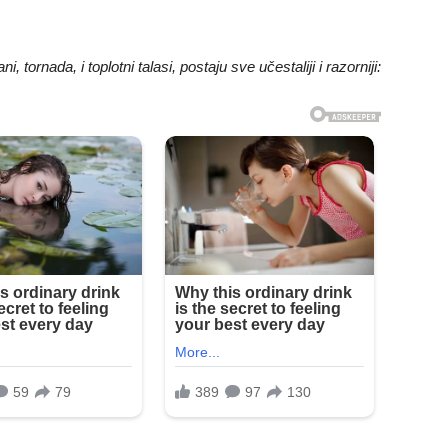
tornada, i toplotni talasi, postaju sve učestaliji i razorniji: