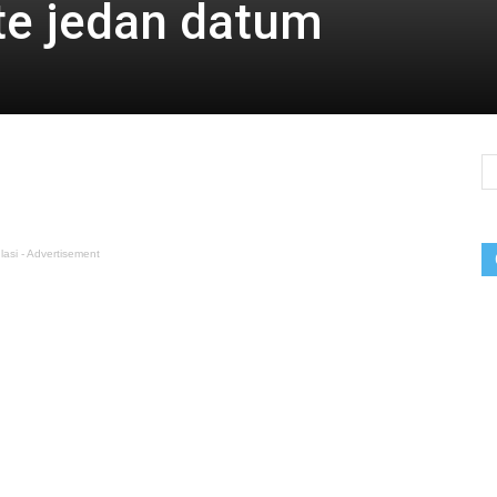
te jedan datum
lasi - Advertisement