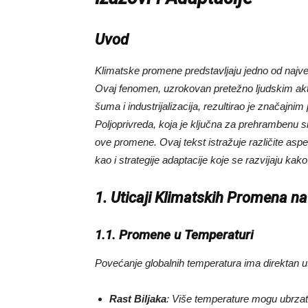
Uvod
Klimatske promene predstavljaju jedno od najv
Ovaj fenomen, uzrokovan pretežno ljudskim akti
šuma i industrijalizacija, rezultirao je značaj
Poljoprivreda, koja je ključna za prehrambenu s
ove promene. Ovaj tekst istražuje različite aspe
kao i strategije adaptacije koje se razvijaju kak
1. Uticaji Klimatskih Promena na
1.1. Promene u Temperaturi
Povećanje globalnih temperatura ima direktan uti
Rast Biljaka
: Više temperature mogu ubrzati