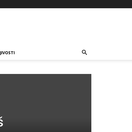
JIVOSTI
š