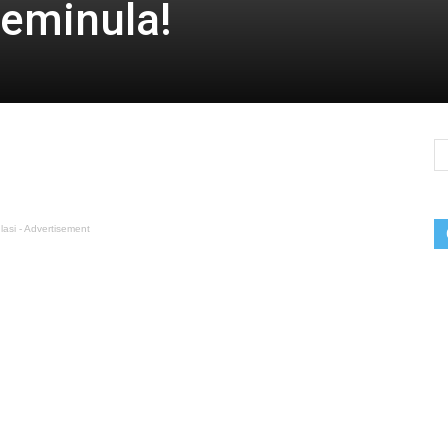
reminula!
lasi - Advertisement