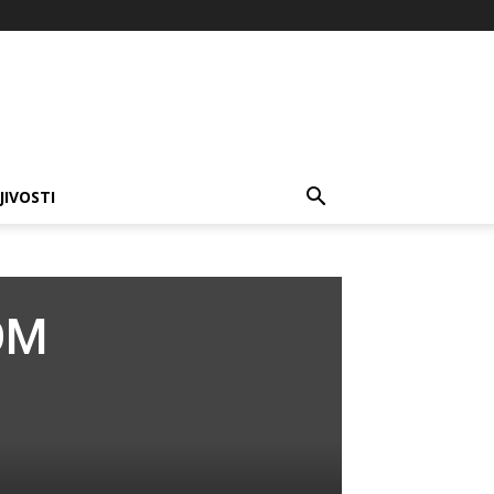
JIVOSTI
OM