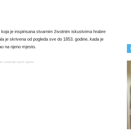
a koja je inspirisana stvarnim životnim iskustvima hrabre
la je skrivena od pogleda sve do 1853. godine, kada je
o na njeno mjesto.
se nastavlja ispod oglasa