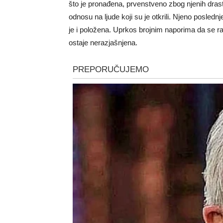
što je pronađena, prvenstveno zbog njenih drast
odnosu na ljude koji su je otkrili. Njeno posledn
je i položena. Uprkos brojnim naporima da se raz
ostaje nerazjašnjena.