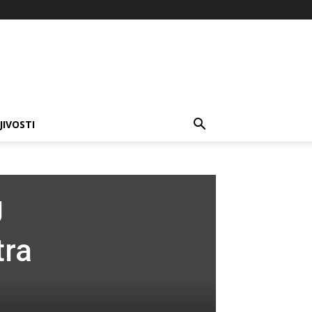
JIVOSTI
U
tra