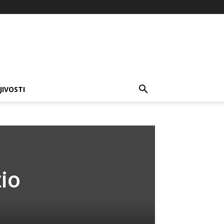
JIVOSTI
zio