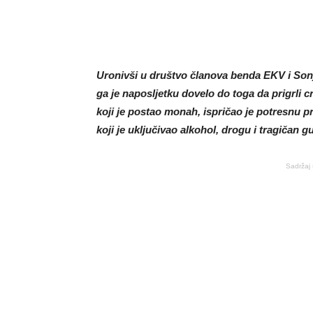
Uronivši u društvo članova benda EKV i Sonje
ga je naposljetku dovelo do toga da prigrli 
koji je postao monah, ispričao je potresnu p
koji je uključivao alkohol, drogu i tragičan gu
Sadržaj 