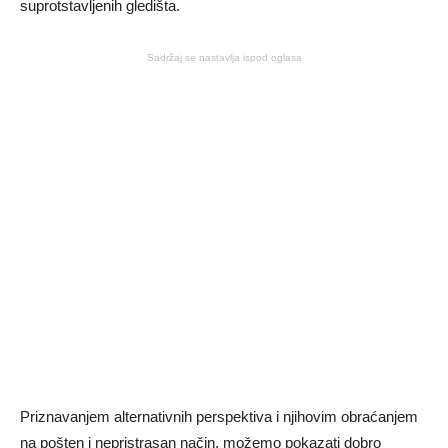
suprotstavljenih gledišta.
Sadržaj se nastavlja ispod oglasa
Priznavanjem alternativnih perspektiva i njihovim obraćanjem
na pošten i nepristrasan način, možemo pokazati dobro