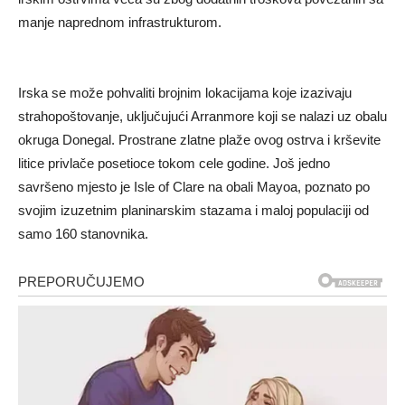
manje naprednom infrastrukturom.
Irska se može pohvaliti brojnim lokacijama koje izazivaju
strahopoštovanje, uključujući Arranmore koji se nalazi uz obalu
okruga Donegal. Prostrane zlatne plaže ovog ostrva i krševite
litice privlače posetioce tokom cele godine. Još jedno
savršeno mjesto je Isle of Clare na obali Mayoa, poznato po
svojim izuzetnim planinarskim stazama i maloj populaciji od
samo 160 stanovnika.