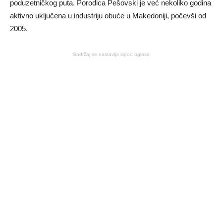
poduzetničkog puta. Porodica Pešovski je već nekoliko godina
aktivno uključena u industriju obuće u Makedoniji, počevši od
2005.
Sadržaj se nastavlja ispod oglasa