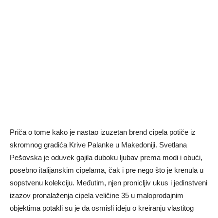
Priča o tome kako je nastao izuzetan brend cipela potiče iz
skromnog gradića Krive Palanke u Makedoniji. Svetlana
Pešovska je oduvek gajila duboku ljubav prema modi i obući,
posebno italijanskim cipelama, čak i pre nego što je krenula u
sopstvenu kolekciju. Međutim, njen pronicljiv ukus i jedinstveni
izazov pronalaženja cipela veličine 35 u maloprodajnim
objektima potakli su je da osmisli ideju o kreiranju vlastitog