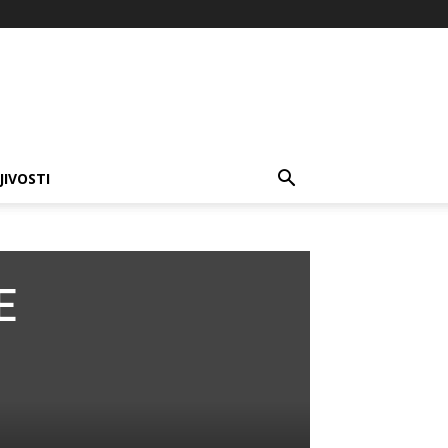
JIVOSTI
E