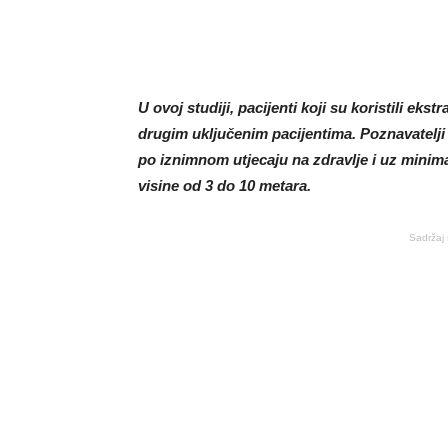
U ovoj studiji, pacijenti koji su koristili ek
drugim uključenim pacijentima. Poznavatelji 
po iznimnom utjecaju na zdravlje i uz minim
visine od 3 do 10 metara.
Sadržaj 