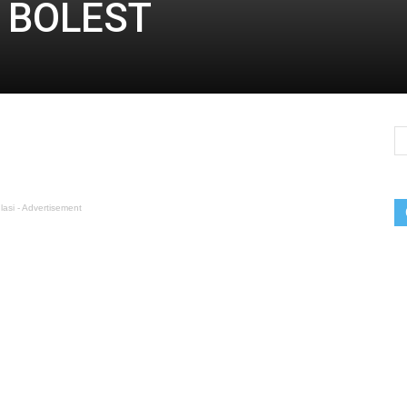
 BOLEST
lasi - Advertisement