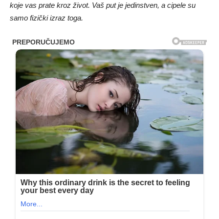
koje vas prate kroz život. Vaš put je jedinstven, a cipele su
samo fizički izraz toga.