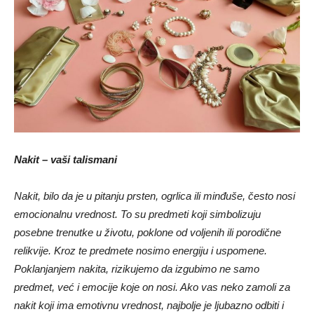
Nakit – vaši talismani
Nakit, bilo da je u pitanju prsten, ogrlica ili minđuše, često nosi
emocionalnu vrednost. To su predmeti koji simbolizuju
posebne trenutke u životu, poklone od voljenih ili porodične
relikvije. Kroz te predmete nosimo energiju i uspomene.
Poklanjanjem nakita, rizikujemo da izgubimo ne samo
predmet, već i emocije koje on nosi. Ako vas neko zamoli za
nakit koji ima emotivnu vrednost, najbolje je ljubazno odbiti i