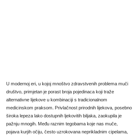
U modernoj eri, u kojoj mnoštvo zdravstvenih problema muči
društvo, primjetan je porast broja pojedinaca koji traže
alternativne lijekove u kombinaciji s tradicionalnom
medicinskom praksom. Privlačnost prirodnih lijekova, posebno
široka lepeza lako dostupnih ljekovitih biljaka, zaokupila je
pažnju mnogih. Među raznim tegobama koje nas muče,
pojava kurjih očiju, često uzrokovana neprikladnim cipelama,