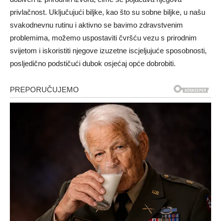
privlačnost. Uključujući biljke, kao što su sobne biljke, u našu
svakodnevnu rutinu i aktivno se bavimo zdravstvenim
problemima, možemo uspostaviti čvršću vezu s prirodnim
svijetom i iskoristiti njegove izuzetne iscjeljujuće sposobnosti,
posljedično podstičući dubok osjećaj opće dobrobiti.