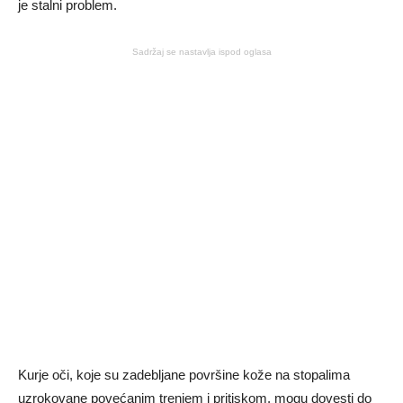
je stalni problem.
Sadržaj se nastavlja ispod oglasa
Kurje oči, koje su zadebljane površine kože na stopalima
uzrokovane povećanim trenjem i pritiskom, mogu dovesti do