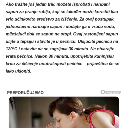
Ako tražite još jedan trik, možete isprobati i naribani
sapun za pranje rublja, koji se također može koristiti kao
vrlo učinkovito sredstvo za čišćenje. Za ovaj postupak,
jednostavno naribajte sapun i dodajte ga u vruću vodu,
miješajući dok se sapun ne otopi. Ovaj rastopljeni sapun
ulijte u tepsiju i stavite je u pećnicu. Uključite pećnicu na
120°C i ostavite da se zagrijava 30 minuta. Ne otvarajte
vrata pećnice. Nakon 30 minuta, upotrijebite kuhinjsku
krpu za čišćenje unutrašnjosti pećnice – prljavština će se
lako ukloniti.