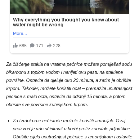
Za čišćenje stakla na vratima pećnice možete pomiješati sodu
bikarbonu s toplom vodom i nanijeti ovu pastu na staklene
površine. Ostavite da djeluje oko 20 minuta, a zatim je obrišite
krpom. Također, možete koristiti ocat – premažite unutrašnjost
pećnice s malo octa, ostavite da odstoji 15 minuta, a potom
obrišite sve površine kuhinjskom krpom.
Za tvrdokorne nečistoće možete koristiti amonijak. Ovaj
proizvod je vrlo učinkovit u borbi protiv zaostale prljavštine.
Obrišite cijelu unutrašnjost pećnice s amonijakom i ostavite