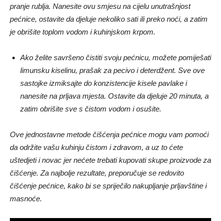
pranje rublja. Nanesite ovu smjesu na cijelu unutrašnjost
pećnice, ostavite da djeluje nekoliko sati ili preko noći, a zatim
je obrišite toplom vodom i kuhinjskom krpom.
Ako želite savršeno čistiti svoju pećnicu, možete pomiješati
limunsku kiselinu, prašak za pecivo i deterdžent. Sve ove
sastojke izmiksajte do konzistencije kisele pavlake i
nanesite na prljava mjesta. Ostavite da djeluje 20 minuta, a
zatim obrišite sve s čistom vodom i osušite.
Ove jednostavne metode čišćenja pećnice mogu vam pomoći
da održite vašu kuhinju čistom i zdravom, a uz to ćete
uštedjeti i novac jer nećete trebati kupovati skupe proizvode za
čišćenje. Za najbolje rezultate, preporučuje se redovito
čišćenje pećnice, kako bi se spriječilo nakupljanje prljavštine i
masnoće.