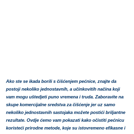
Ako ste se ikada borili s čišćenjem pećnice, znajte da
postoji nekoliko jednostavnih, a učinkovitih načina koji
vam mogu uštedjeti puno vremena i truda. Zaboravite na
skupe komercijalne sredstva za čišćenje jer uz samo
nekoliko jednostavnih sastojaka možete postići briljantne
rezultate. Ovdje ćemo vam pokazati kako očistiti pećnicu
koristeći prirodne metode, koje su istovremeno efikasne i