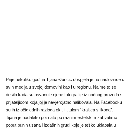
Prije nekoliko godina Tijana Đuričić dospjela je na naslovnice u
svih medija u svojoj domovini kao i u regionu. Naime to se
desilo kada su osvanule njene fotografije iz noćnog provoda s
prijateljicom koja joj je nevjerojatno nalikovala. Na Facebooku
su ih iz očiglednih razloga okitili titulom “kraljica silikona”.
Tijana je nadaleko poznata po raznim estetskim zahvatima
poput punih usana i izdašnih grudi koje je teško uklapala u