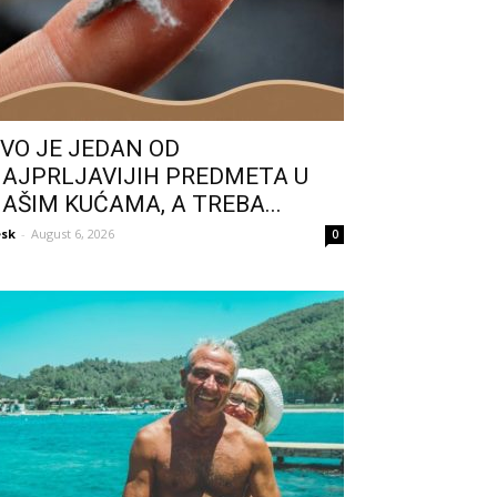
VO JE JEDAN OD
AJPRLJAVIJIH PREDMETA U
AŠIM KUĆAMA, A TREBA...
sk
-
August 6, 2026
0