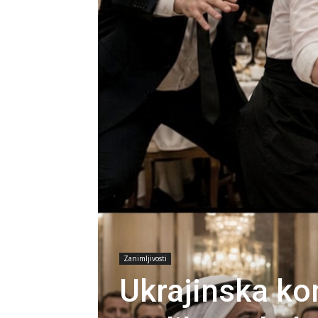
Zanimljivosti
Ukrajinska ko