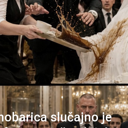
nobarica slučajno je