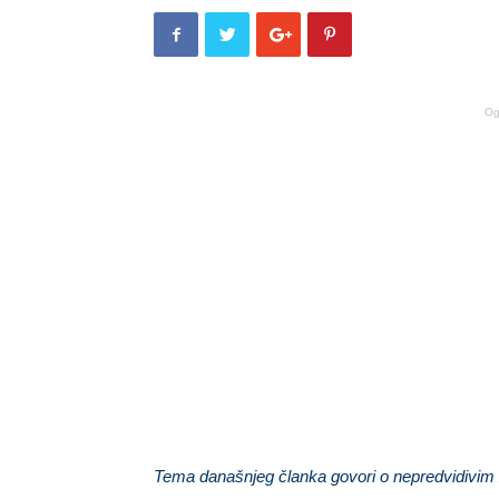
Og
Tema današnjeg članka govori o nepredvidivim 