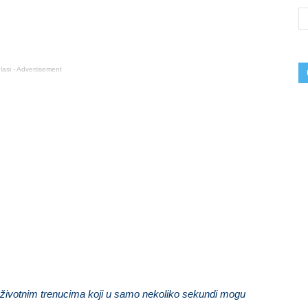
lasi - Advertisement
životnim trenucima koji u samo nekoliko sekundi mogu