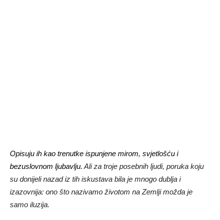
Opisuju ih kao trenutke ispunjene mirom, svjetlošću i
bezuslovnom ljubavlju.
Ali za troje posebnih ljudi, poruka koju
su donijeli nazad iz tih iskustava bila je mnogo dublja i
izazovnija: ono što nazivamo životom na Zemlji možda je
samo iluzija.