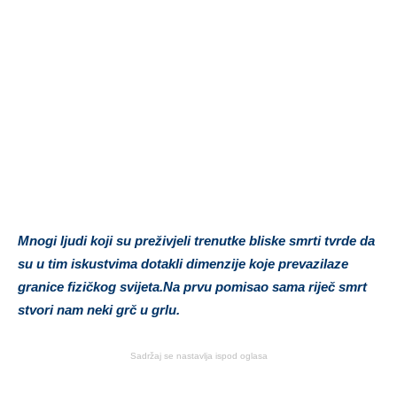
Mnogi ljudi koji su preživjeli trenutke bliske smrti tvrde da
su u tim iskustvima dotakli dimenzije koje prevazilaze
granice fizičkog svijeta.Na prvu pomisao sama riječ smrt
stvori nam neki grč u grlu.
Sadržaj se nastavlja ispod oglasa