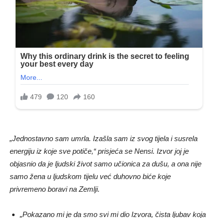
„Jednostavno sam umrla. Izašla sam iz svog tijela i susrela
energiju iz koje sve potiče,“ prisjeća se Nensi. Izvor joj je
objasnio da je ljudski život samo učionica za dušu, a ona nije
samo žena u ljudskom tijelu već duhovno biće koje
privremeno boravi na Zemlji.
„Pokazano mi je da smo svi mi dio Izvora, čista ljubav koja