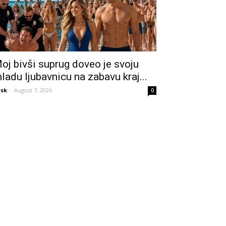
oj bivši suprug doveo je svoju
ladu ljubavnicu na zabavu kraj...
sk
-
August 7, 2026
0