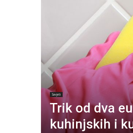
Savjeti
Trik od dva eu
kuhinjskih i 