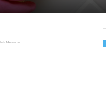
lasi - Advertisement