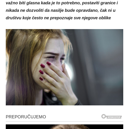
važno biti glasna kada je to potrebno, postaviti granice i
nikada ne dozvoliti da nasilje bude opravdano, čak ni u
društvu koje često ne prepoznaje sve njegove oblike