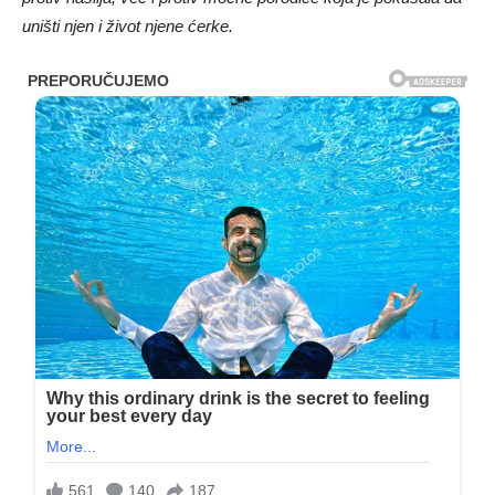
uništi njen i život njene ćerke.