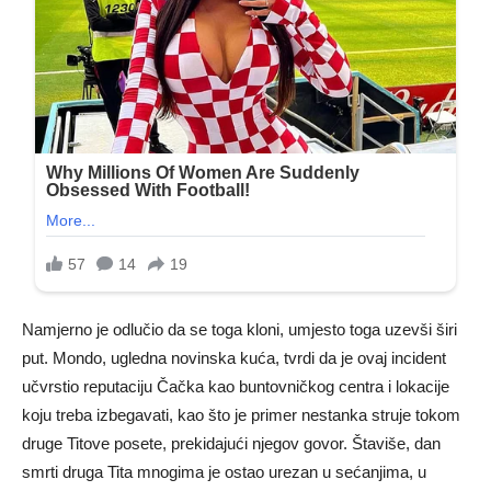
Namjerno je odlučio da se toga kloni, umjesto toga uzevši širi
put. Mondo, ugledna novinska kuća, tvrdi da je ovaj incident
učvrstio reputaciju Čačka kao buntovničkog centra i lokacije
koju treba izbegavati, kao što je primer nestanka struje tokom
druge Titove posete, prekidajući njegov govor. Štaviše, dan
smrti druga Tita mnogima je ostao urezan u sećanjima, u