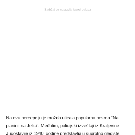
Sadržaj se nastavlja ispod oglasa
Na ovu percepciju je možda uticala popularna pesma “Na
planini, na Jelici”. Međutim, policijski izveštaji iz Kraljevine
Jugoslavije iz 1940. godine predstavljaju suprotno gledište,