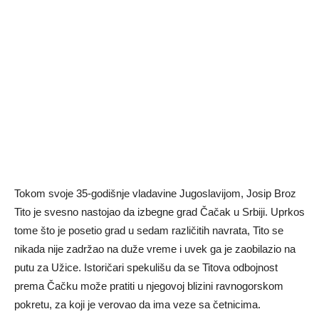
Tokom svoje 35-godišnje vladavine Jugoslavijom, Josip Broz
Tito je svesno nastojao da izbegne grad Čačak u Srbiji. Uprkos
tome što je posetio grad u sedam različitih navrata, Tito se
nikada nije zadržao na duže vreme i uvek ga je zaobilazio na
putu za Užice. Istoričari spekulišu da se Titova odbojnost
prema Čačku može pratiti u njegovoj blizini ravnogorskom
pokretu, za koji je verovao da ima veze sa četnicima.