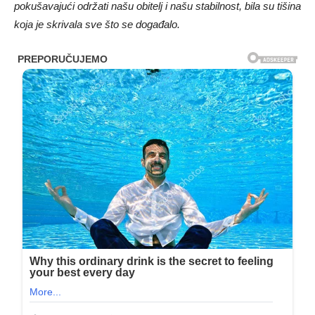
pokušavajući održati našu obitelj i našu stabilnost, bila su tišina
koja je skrivala sve što se događalo.