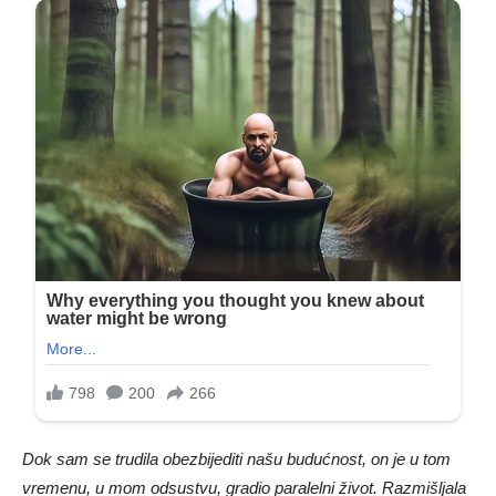
Dok sam se trudila obezbijediti našu budućnost, on je u tom
vremenu, u mom odsustvu, gradio paralelni život. Razmišljala