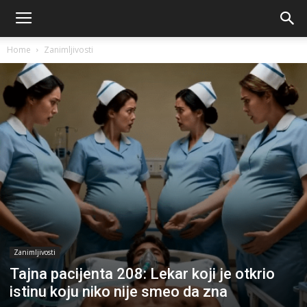
Home
Zanimljivosti
Zanimljivosti
Tajna pacijenta 208: Lekar koji je otkrio
istinu koju niko nije smeo da zna