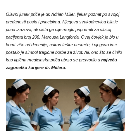
Glavni junak priče je dr. Adrian Miller, ljekar poznat po svojoj
predanosti poslu i principima. Njegova svakodnevica bila je
puna izazova, ali ništa ga nije moglo pripremiti za slučaj
pacijenta broj 208, Marcusa Langforda. Ovaj čovjek je bio u
komi više od decenije, nakon teške nesreće, i njegovo ime
postalo je simbol tragične borbe za život. Ali, ono što se činilo
kao tipična medicinska priča ubrzo se pretvorilo u
najveću
zagonetku karijere dr. Millera
.