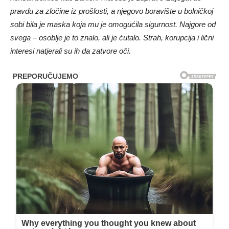
pravdu za zločine iz prošlosti, a njegovo boravište u bolničkoj
sobi bila je maska koja mu je omogućila sigurnost. Najgore od
svega – osoblje je to znalo, ali je ćutalo. Strah, korupcija i lični
interesi natjerali su ih da zatvore oči.