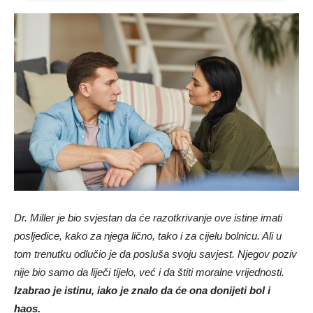
Dr. Miller je bio svjestan da će razotkrivanje ove istine imati
posljedice, kako za njega lično, tako i za cijelu bolnicu. Ali u
tom trenutku odlučio je da posluša svoju savjest. Njegov poziv
nije bio samo da liječi tijelo, već i da štiti moralne vrijednosti.
Izabrao je istinu, iako je znalo da će ona donijeti bol i
haos.