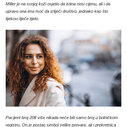
Miller je na svojoj koži osjetio da istina nosi cijenu, ali i da
upravo ona ima moć da izliječi društvo, jednako kao što
lijekovi liječe tijelo.
Pacijent broj 208 više nikada neće biti samo broj u bolničkom
registru. On je postao simbol velike prevare, ali i prekretnica