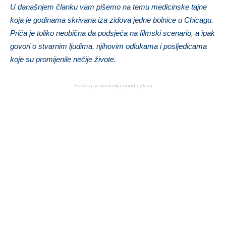
U današnjem članku vam pišemo na temu medicinske tajne
koja je godinama skrivana iza zidova jedne bolnice u Chicagu.
Priča je toliko neobična da podsjeća na filmski scenario, a ipak
govori o stvarnim ljudima, njihovim odlukama i posljedicama
koje su promijenile nečije živote.
Sadržaj se nastavlja ispod oglasa