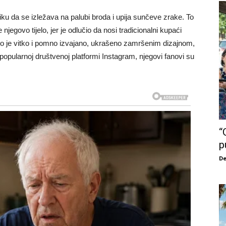
liku da se izležava na palubi broda i upija sunčeve zrake. To
njegovo tijelo, jer je odlučio da nosi tradicionalni kupaći
elo je vitko i pomno izvajano, ukrašeno zamršenim dizajnom,
popularnoj društvenoj platformi Instagram, njegovi fanovi su
“
p
De