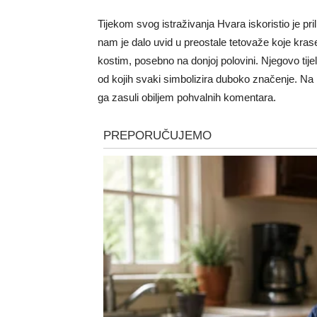
Tijekom svog istraživanja Hvara iskoristio je pri
nam je dalo uvid u preostale tetovaže koje krase 
kostim, posebno na donjoj polovini. Njegovo tij
od kojih svaki simbolizira duboko značenje. Na 
ga zasuli obiljem pohvalnih komentara.