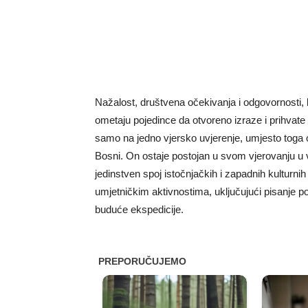
Nažalost, društvena očekivanja i odgovornosti, 
ometaju pojedince da otvoreno izraze i prihvate
samo na jedno vjersko uvjerenje, umjesto toga odl
Bosni. On ostaje postojan u svom vjerovanju u
jedinstven spoj istočnjačkih i zapadnih kulturn
umjetničkim aktivnostima, uključujući pisanje po
buduće ekspedicije.