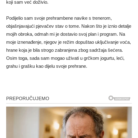
koji sam već doživio.
Podijelio sam svoje prehrambene navike s trenerom,
objašnjavajući pjevačev stav o tome. Nakon što je iznio detalje
mojih obroka, odmah mi je dostavio svoj plan i program. Na
moje iznenađenje, njegov je režim dopuštao uključivanje voća,
hrane koja je bila strogo zabranjena zbog sadržaja šećera.
Osim toga, sada sam mogao uživati ​​u grčkom jogurtu, leći,
grahu i grašku kao dijelu svoje prehrane.