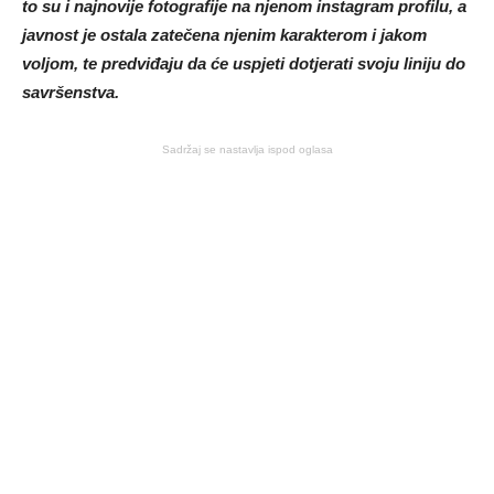
to su i najnovije fotografije na njenom instagram profilu, a
javnost je ostala zatečena njenim karakterom i jakom
voljom, te predviđaju da će uspjeti dotjerati svoju liniju do
savršenstva.
Sadržaj se nastavlja ispod oglasa