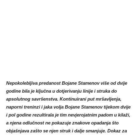
Nepokolebljiva predanost Bojane Stamenov više od dvije
godine bila je ključna u dotjerivanju linije i struka do
apsolutnog savršenstva. Kontinuirani put mršavljenja,
naporni treninzi i jaka volja Bojane Stamenov tijekom dvije
i pol godine rezultirala je tim nevjerojatnim padom u kilaži,
a njena odlučnost ne pokazuje znakove opadanja što
objašnjava zašto se njen struk i dalje smanjuje. Dokaz za