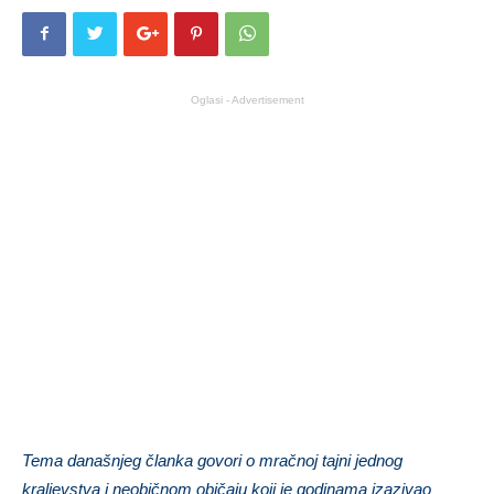
Oglasi - Advertisement
Tema današnjeg članka govori o mračnoj tajni jednog
kraljevstva i neobičnom običaju koji je godinama izazivao