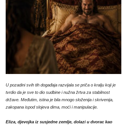
U pozadini svih tih događaja razvijala se priča o kralju koji je
tvrdio da je sve to dio sudbine i nužna žrtva za stabilnost
države. Međutim, istina je bila mnogo složenija i skrivenija,
zakopana ispod slojeva dima, moći i manipulacije.
Eliza, djevojka iz susjedne zemlje, dolazi u dvorac kao