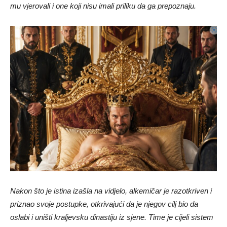
mu vjerovali i one koji nisu imali priliku da ga prepoznaju.
Nakon što je istina izašla na vidjelo, alkemičar je razotkriven i
priznao svoje postupke, otkrivajući da je njegov cilj bio da
oslabi i uništi kraljevsku dinastiju iz sjene. Time je cijeli sistem