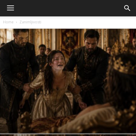
Home
Zanimljivosti