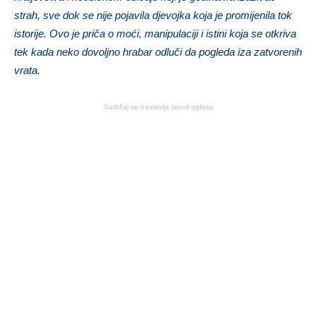
strah, sve dok se nije pojavila djevojka koja je promijenila tok
istorije. Ovo je priča o moći, manipulaciji i istini koja se otkriva
tek kada neko dovoljno hrabar odluči da pogleda iza zatvorenih
vrata.
Sadržaj se nastavlja ispod oglasa