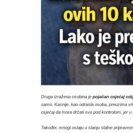
Druga izražena osobina je
pojačan osjećaj od
samo. Kasnije, kao odrasla osoba, preuzima viš
osjećaj da mora držati sve pod kontrolom, jer 
Također, mnogi ostaju u stanju stalne pripravnos