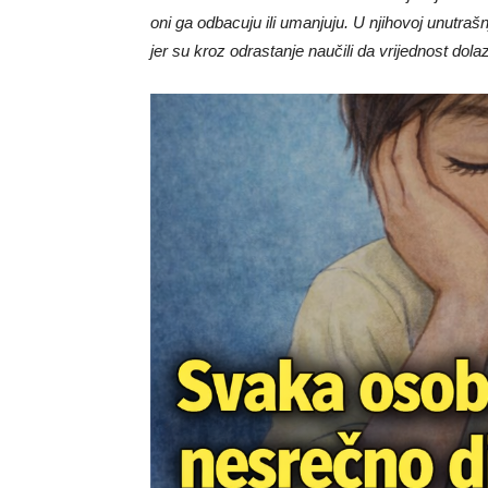
oni ga odbacuju ili umanjuju. U njihovoj unutrašn
jer su kroz odrastanje naučili da vrijednost dolaz