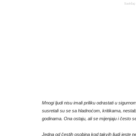
Sadržaj 
Mnogi ljudi nisu imali priliku odrastati u sigurn
susretali su se sa hladnoćom, kritikama, nestab
godinama. Ona ostaju, ali se mijenjaju i često s
Jedna od čestih osobina kod takvih ljudi jeste 