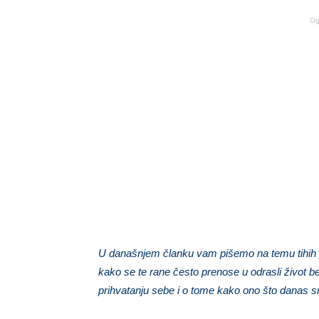
Og
U današnjem članku vam pišemo na temu tihih pos
kako se te rane često prenose u odrasli život b
prihvatanju sebe i o tome kako ono što danas 