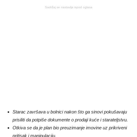
Sadržaj se nastavlja ispod oglasa
Starac završava u bolnici nakon što ga sinovi pokušavaju
prisiliti da potpiše dokumente o prodaji kuće i starateljstvu.
Otkiva se da je plan bio preuzimanje imovine uz prikriveni
pritisak i manipulaciju.