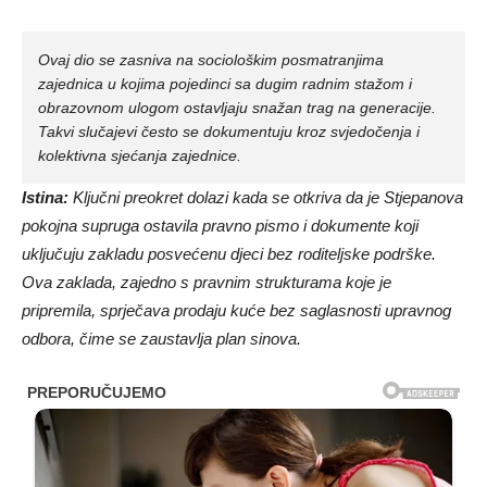
Ovaj dio se zasniva na sociološkim posmatranjima
zajednica u kojima pojedinci sa dugim radnim stažom i
obrazovnom ulogom ostavljaju snažan trag na generacije.
Takvi slučajevi često se dokumentuju kroz svjedočenja i
kolektivna sjećanja zajednice.
Istina:
Ključni preokret dolazi kada se otkriva da je Stjepanova
pokojna supruga ostavila pravno pismo i dokumente koji
uključuju zakladu posvećenu djeci bez roditeljske podrške.
Ova zaklada, zajedno s pravnim strukturama koje je
pripremila, sprječava prodaju kuće bez saglasnosti upravnog
odbora, čime se zaustavlja plan sinova.