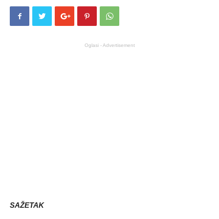
Oglasi - Advertisement
SAŽETAK