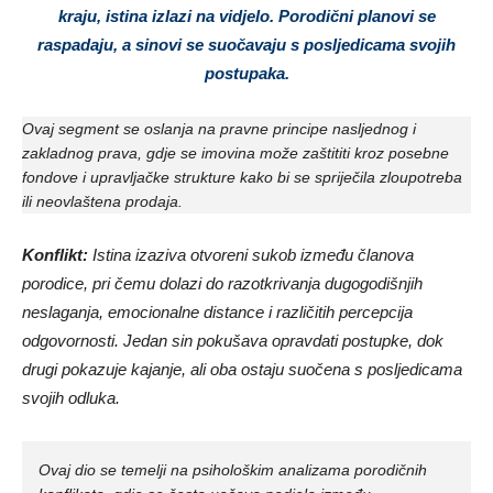
kraju, istina izlazi na vidjelo. Porodični planovi se
raspadaju, a sinovi se suočavaju s posljedicama svojih
postupaka.
Ovaj segment se oslanja na pravne principe nasljednog i
zakladnog prava, gdje se imovina može zaštititi kroz posebne
fondove i upravljačke strukture kako bi se spriječila zloupotreba
ili neovlaštena prodaja.
Konflikt:
Istina izaziva otvoreni sukob između članova
porodice, pri čemu dolazi do razotkrivanja dugogodišnjih
neslaganja, emocionalne distance i različitih percepcija
odgovornosti. Jedan sin pokušava opravdati postupke, dok
drugi pokazuje kajanje, ali oba ostaju suočena s posljedicama
svojih odluka.
Ovaj dio se temelji na psihološkim analizama porodičnih