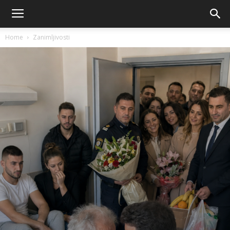
Home
Zanimljivosti