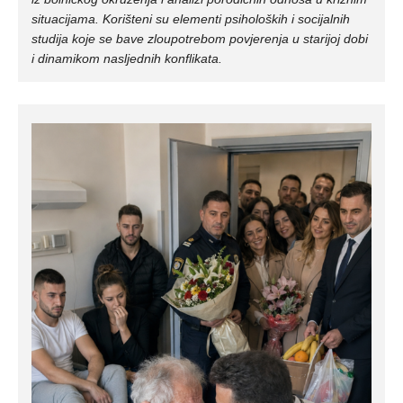
situacijama. Korišteni su elementi psiholoških i socijalnih
studija koje se bave zloupotrebom povjerenja u starijoj dobi
i dinamikom nasljednih konflikata.