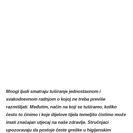
Mnogi ljudi smatraju tuširanje jednostavnom i
svakodnevnom radnjom o kojoj ne treba previše
razmišljati. Međutim, način na koji se tuširamo, koliko
često to činimo i koje dijelove tijela temeljito čistimo može
imati značajan utjecaj na naše zdravlje. Stručnjaci
upozoravaju da postoje česte greške u higijenskim