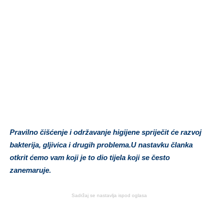
Pravilno čišćenje i održavanje higijene spriječit će razvoj
bakterija, gljivica i drugih problema.U nastavku članka
otkrit ćemo vam koji je to dio tijela koji se često
zanemaruje.
Sadržaj se nastavlja ispod oglasa