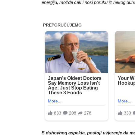
energiju, možda čak i nosi poruku iz nekog duh
S duhovnog aspekta, postoji uvjerenje da 