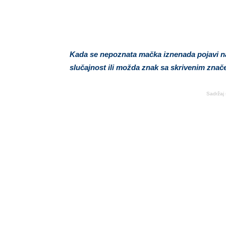
Kada se nepoznata mačka iznenada pojavi na
slučajnost ili možda znak sa skrivenim znač
Sadržaj 