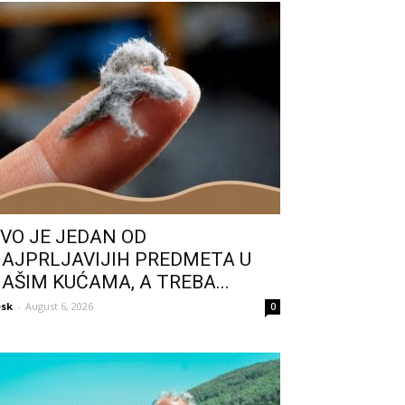
VO JE JEDAN OD
AJPRLJAVIJIH PREDMETA U
AŠIM KUĆAMA, A TREBA...
sk
-
August 6, 2026
0