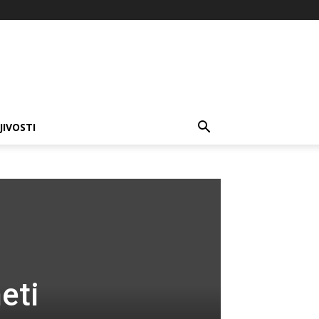
JIVOSTI
eti