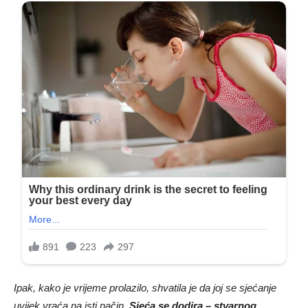
Ipak, kako je vrijeme prolazilo, shvatila je da joj se sjećanje
uvijek vraća na isti način.
Sjeća se dodira – stvarnog,