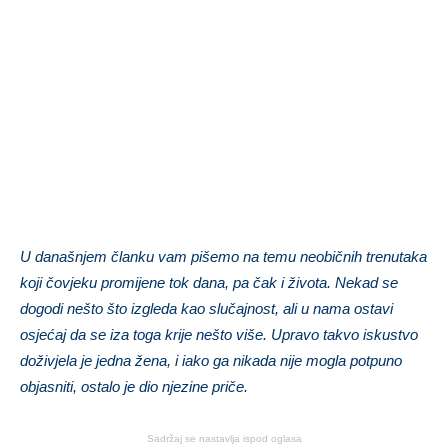
U današnjem članku vam pišemo na temu neobičnih trenutaka
koji čovjeku promijene tok dana, pa čak i života. Nekad se
dogodi nešto što izgleda kao slučajnost, ali u nama ostavi
osjećaj da se iza toga krije nešto više. Upravo takvo iskustvo
doživjela je jedna žena, i iako ga nikada nije mogla potpuno
objasniti, ostalo je dio njezine priče.
Sadržaj se nastavlja ispod oglasa