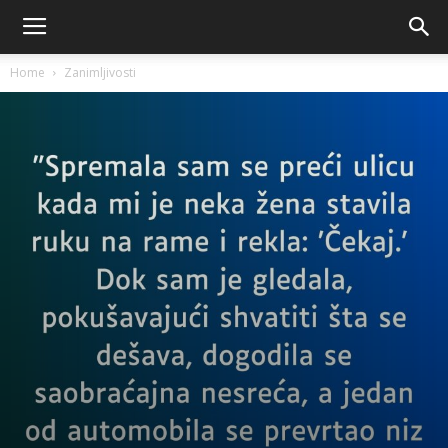
Home
Zanimljivosti