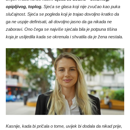
opipljivog, toplog.
Sjeća se glasa koji nije zvučao kao puka
slučajnost. Sjeća se pogleda koji je trajao dovoljno kratko da
ga ne uspije definisati, ali dovoljno jasno da ga nikada ne
zaboravi. Ono čega se najviše sjećala bila je potpuna tišina
koja je uslijedila kada se okrenula i shvatila da je žena nestala.
Kasnije, kada bi pričala o tome, uvijek bi dodala da nikad prije,