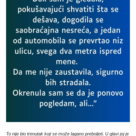
To nije bio trenutak koji se može lagano preboljeti. U glavi joj je