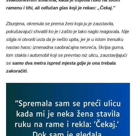
ramenu i tihi, ali odlučan glas koji je rekao: „Čekaj.“
Zbunjena, okrenula se prema ženi koja ju je zaustavila,
pokušavajući shvatiti ko je i zašto je tako naglo reagovala. Nije
stigla ni otvoriti usta da je nešto upita, jer je u istom trenutku
nastao haos: iznenadna saobraćajna nesreća, škripa guma,
lom stakla i automobil koji se prevrtao niz ulicu, zaustavljajući
se
samo dva metra ispred mjesta gdje je ona trebala
zakoračiti
.