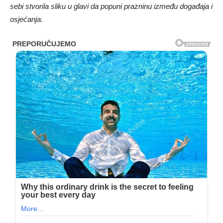
sebi stvorila sliku u glavi da popuni prazninu između događaja i
osjećanja.