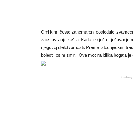
Crni kim, često zanemaren, posjeduje izvanredn
zaustavljanje kašlja. Kada je riječ o rješavanj
njegovoj djelotvornosti. Prema istočnjačkim tra
bolesti, osim smrti. Ova moćna biljka bogata je
Sadržaj 