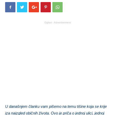
Oglasi - Advertisement
U današnjem članku vam pišemo na temu tišine koja se krije
iza naizgled običnih života. Ovo je priča o jednoj ulici, jednoj