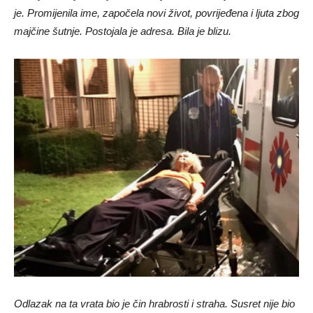
je. Promijenila ime, započela novi život, povrijeđena i ljuta zbog
majčine šutnje. Postojala je adresa. Bila je blizu.
Odlazak na ta vrata bio je čin hrabrosti i straha. Susret nije bio