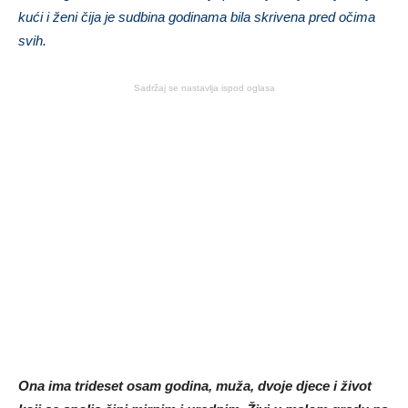
kući i ženi čija je sudbina godinama bila skrivena pred očima
svih.
Sadržaj se nastavlja ispod oglasa
Ona ima trideset osam godina, muža, dvoje djece i život