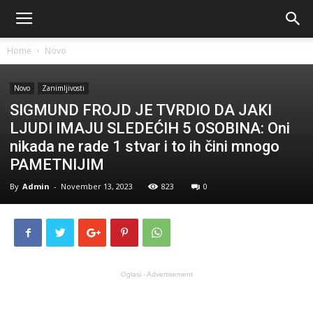
Home
Novo
Novo
Zanimljivosti
SIGMUND FROJD JE TVRDIO DA JAKI
LJUDI IMAJU SLEDEĆIH 5 OSOBINA: Oni
nikada ne rade 1 stvar i to ih čini mnogo
PAMETNIJIM
By
Admin
-
November 13, 2023
823
0
Oglasi - Advertisement