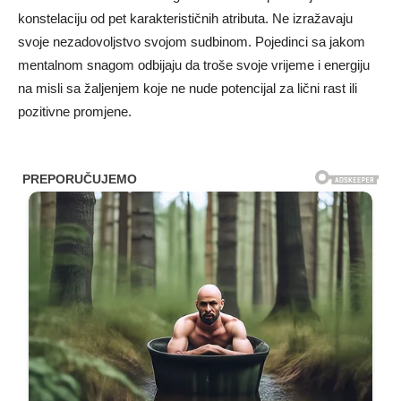
konstelaciju od pet karakterističnih atributa. Ne izražavaju
svoje nezadovoljstvo svojom sudbinom. Pojedinci sa jakom
mentalnom snagom odbijaju da troše svoje vrijeme i energiju
na misli sa žaljenjem koje ne nude potencijal za lični rast ili
pozitivne promjene.