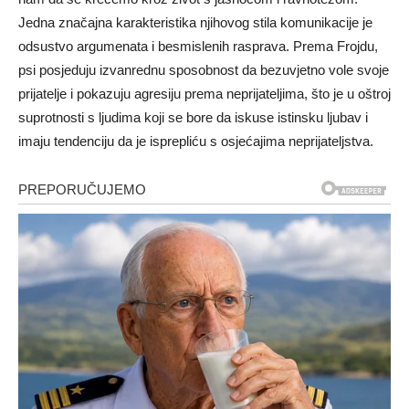
Jedna značajna karakteristika njihovog stila komunikacije je
odsustvo argumenata i besmislenih rasprava. Prema Frojdu,
psi posjeduju izvanrednu sposobnost da bezuvjetno vole svoje
prijatelje i pokazuju agresiju prema neprijateljima, što je u oštroj
suprotnosti s ljudima koji se bore da iskuse istinsku ljubav i
imaju tendenciju da je isprepliću s osjećajima neprijateljstva.