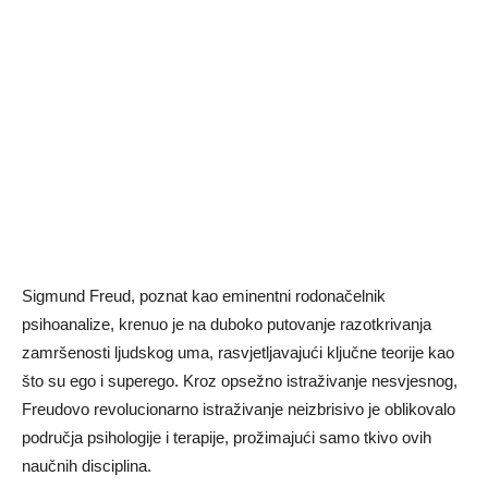
Sigmund Freud, poznat kao eminentni rodonačelnik
psihoanalize, krenuo je na duboko putovanje razotkrivanja
zamršenosti ljudskog uma, rasvjetljavajući ključne teorije kao
što su ego i superego. Kroz opsežno istraživanje nesvjesnog,
Freudovo revolucionarno istraživanje neizbrisivo je oblikovalo
područja psihologije i terapije, prožimajući samo tkivo ovih
naučnih disciplina.