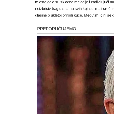
mjesto gdje su skladne melodije i zadivljujući nas
neizbrisiv trag u srcima svih koji su imali sreću
glasine o ukletoj prirodi kuće. Međutim, čini se