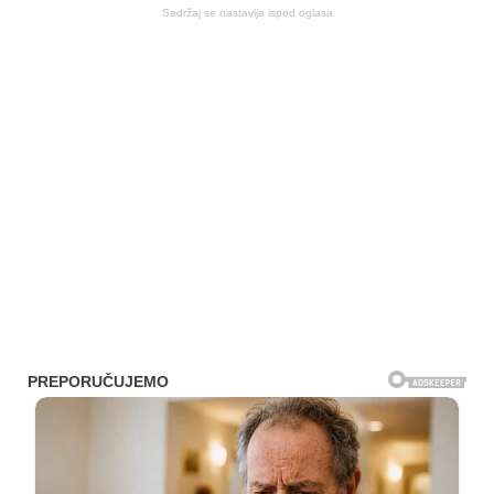
Sadržaj se nastavlja ispod oglasa