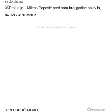
ih do danas.
Sadržaj se nastavlja ispod oglasa