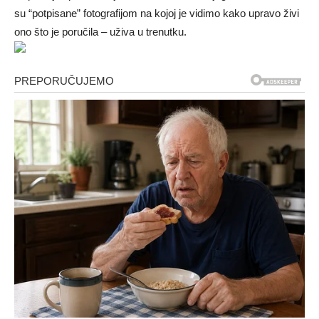
su “potpisane” fotografijom na kojoj je vidimo kako upravo živi
ono što je poručila – uživa u trenutku.