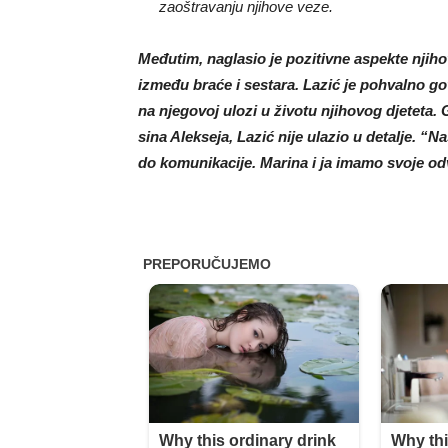
zaoštravanju njihove veze.
Međutim, naglasio je pozitivne aspekte njih
između braće i sestara. Lazić je pohvalno go
na njegovoj ulozi u životu njihovog djeteta.
sina Alekseja, Lazić nije ulazio u detalje. “
do komunikacije. Marina i ja imamo svoje odvo