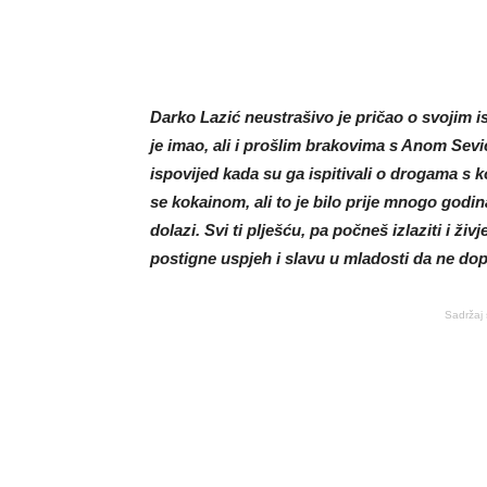
Darko Lazić neustrašivo je pričao o svojim 
je imao, ali i prošlim brakovima s Anom Sevi
ispovijed kada su ga ispitivali o drogama s 
se kokainom, ali to je bilo prije mnogo godin
dolazi. Svi ti plješću, pa počneš izlaziti i 
postigne uspjeh i slavu u mladosti da ne dop
Sadržaj 