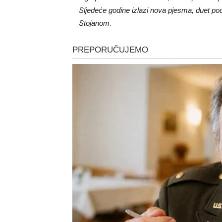
Sljedeće godine izlazi nova pjesma, duet po
Stojanom.