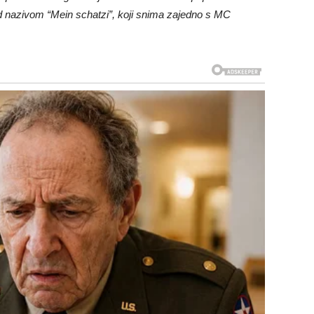
d nazivom “Mein schatzi”, koji snima zajedno s MC