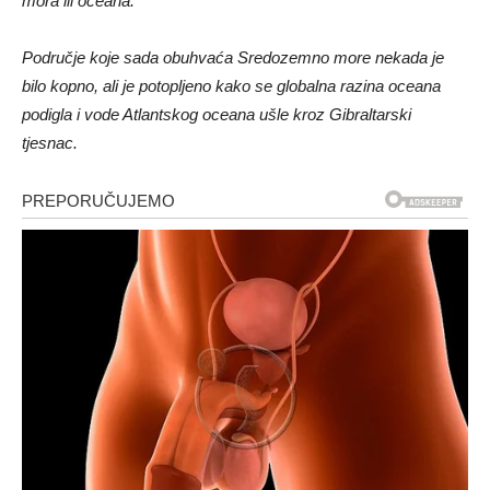
mora ili oceana.
Područje koje sada obuhvaća Sredozemno more nekada je
bilo kopno, ali je potopljeno kako se globalna razina oceana
podigla i vode Atlantskog oceana ušle kroz Gibraltarski
tjesnac.