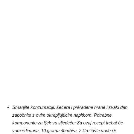
Smanjite konzumaciju šećera i prerađene hrane i svaki dan
započnite s ovim okrepljujućim napitkom. Potrebne
komponente za lijek su sljedeće: Za ovaj recept trebat će
vam 5 limuna, 10 grama đumbira, 2 litre čiste vode i 5