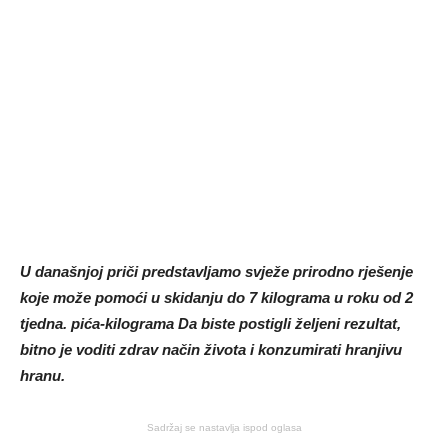
U današnjoj priči predstavljamo svježe prirodno rješenje
koje može pomoći u skidanju do 7 kilograma u roku od 2
tjedna. pića-kilograma Da biste postigli željeni rezultat,
bitno je voditi zdrav način života i konzumirati hranjivu
hranu.
Sadržaj se nastavlja ispod oglasa