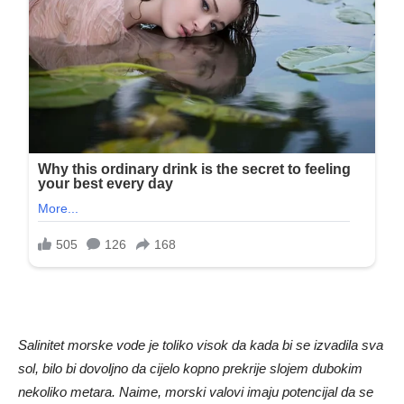
Salinitet morske vode je toliko visok da kada bi se izvadila sva
sol, bilo bi dovoljno da cijelo kopno prekrije slojem dubokim
nekoliko metara. Naime, morski valovi imaju potencijal da se