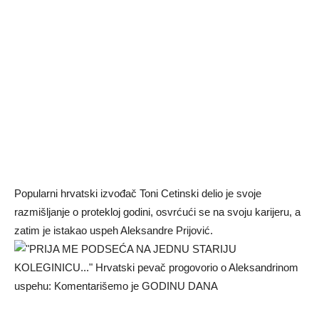
Popularni hrvatski izvođač Toni Cetinski delio je svoje
razmišljanje o protekloj godini, osvrćući se na svoju karijeru, a
zatim je istakao uspeh Aleksandre Prijović.