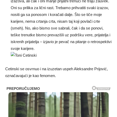
izazova, ali čak i oni manje prijatni trenuci ne traju zauvek.
Oni su prilika za lični rast. Trebamo prihvatiti svaki izazov,
nositi ga sa ponosom i koračati dalje. Što se tiče moje
karijere, nema crtanja crta, nisam taj koji povlači crte
(smeh). No, ako bismo sve sabrali, čak i da se ponovi,
teške trenutke bismo prevazišli uz podršku vere, prijatelja i
iskrenih prijatelja – izjavio je pevač na pitanje o retrospektivi
svoje karijere.
Cetinski se osvrnuo i na izuzetan uspeh Aleksandre Prijović,
označavajući je kao fenomen.