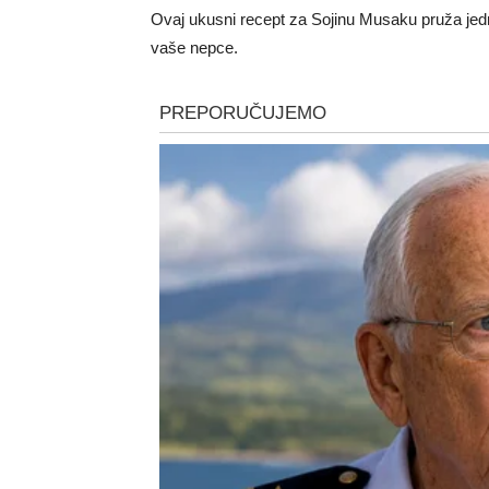
Ovaj ukusni recept za Sojinu Musaku pruža jedn
vaše nepce.