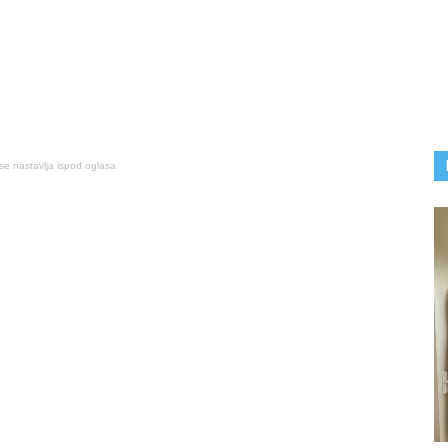
se nastavlja ispod oglasa