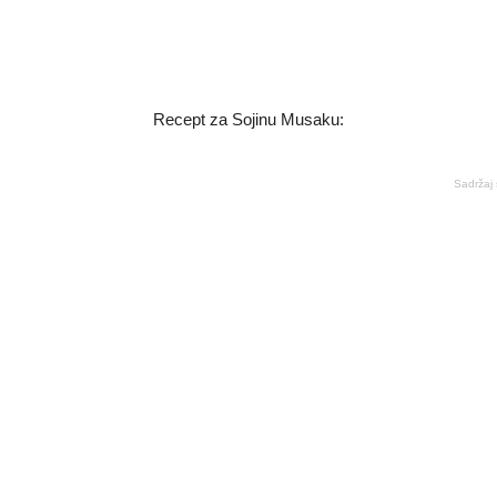
Recept za Sojinu Musaku:
Sadržaj 