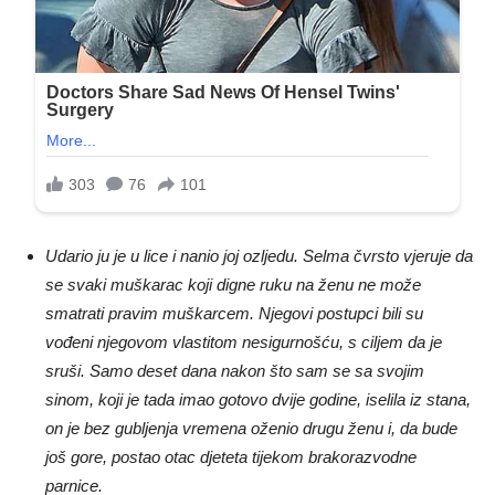
Udario ju je u lice i nanio joj ozljedu. Selma čvrsto vjeruje da
se svaki muškarac koji digne ruku na ženu ne može
smatrati pravim muškarcem. Njegovi postupci bili su
vođeni njegovom vlastitom nesigurnošću, s ciljem da je
sruši. Samo deset dana nakon što sam se sa svojim
sinom, koji je tada imao gotovo dvije godine, iselila iz stana,
on je bez gubljenja vremena oženio drugu ženu i, da bude
još gore, postao otac djeteta tijekom brakorazvodne
parnice.