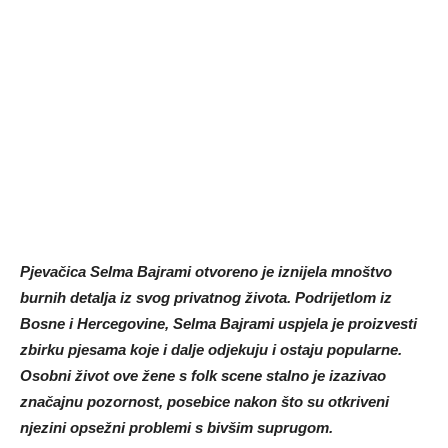
Pjevačica Selma Bajrami otvoreno je iznijela mnoštvo
burnih detalja iz svog privatnog života. Podrijetlom iz
Bosne i Hercegovine, Selma Bajrami uspjela je proizvesti
zbirku pjesama koje i dalje odjekuju i ostaju popularne.
Osobni život ove žene s folk scene stalno je izazivao
značajnu pozornost, posebice nakon što su otkriveni
njezini opsežni problemi s bivšim suprugom.