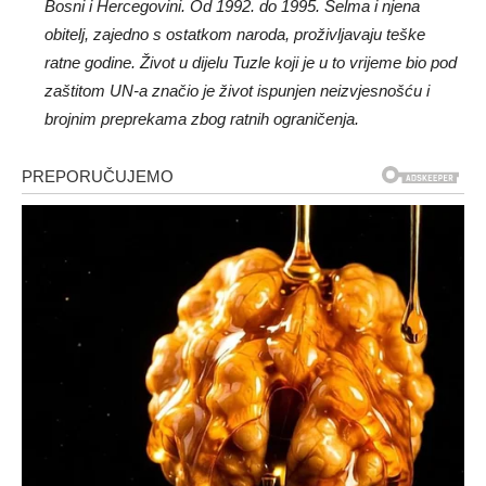
Bosni i Hercegovini. Od 1992. do 1995. Selma i njena
obitelj, zajedno s ostatkom naroda, proživljavaju teške
ratne godine. Život u dijelu Tuzle koji je u to vrijeme bio pod
zaštitom UN-a značio je život ispunjen neizvjesnošću i
brojnim preprekama zbog ratnih ograničenja.