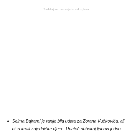
Sadržaj se nastavlja ispod oglasa
Selma Bajrami je ranije bila udata za Zorana Vučkovića, ali
nisu imali zajedničke djece. Unatoč dubokoj ljubavi jedno