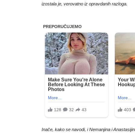
izostala je, verovatno iz opravdanih razloga.
Inače, kako se navodi, i Nemanjina i Anastasij