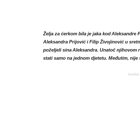
Želja za ćerkom bila je jaka kod Aleksandre P
Aleksandra Prijović i Filip Živojinović u sre
poželjeli sina Aleksandra. Unatoč njihovom ro
stati samo na jednom djetetu. Međutim, nije s
Sadržaj 