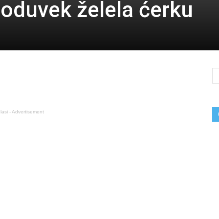
 oduvek želela ćerku
lasi - Advertisement