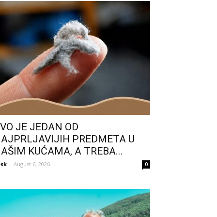
VO JE JEDAN OD
AJPRLJAVIJIH PREDMETA U
AŠIM KUĆAMA, A TREBA...
sk
-
August 6, 2026
0