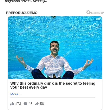
pogrešno shvatiti situaciju.