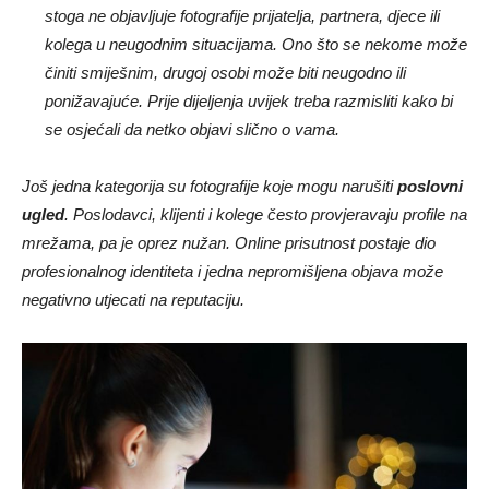
stoga ne objavljuje fotografije prijatelja, partnera, djece ili
kolega u neugodnim situacijama. Ono što se nekome može
činiti smiješnim, drugoj osobi može biti neugodno ili
ponižavajuće. Prije dijeljenja uvijek treba razmisliti kako bi
se osjećali da netko objavi slično o vama.
Još jedna kategorija su fotografije koje mogu narušiti
poslovni
ugled
. Poslodavci, klijenti i kolege često provjeravaju profile na
mrežama, pa je oprez nužan. Online prisutnost postaje dio
profesionalnog identiteta i jedna nepromišljena objava može
negativno utjecati na reputaciju.