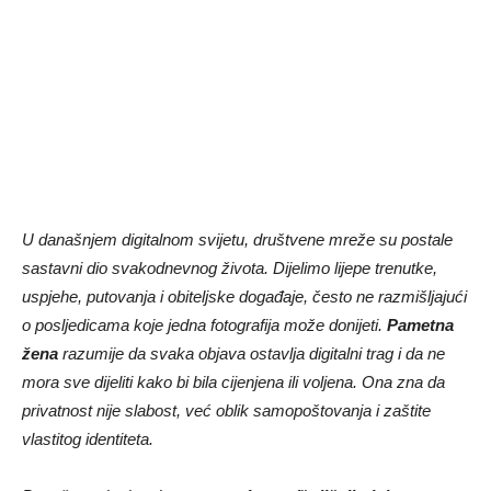
U današnjem digitalnom svijetu, društvene mreže su postale
sastavni dio svakodnevnog života. Dijelimo lijepe trenutke,
uspjehe, putovanja i obiteljske događaje, često ne razmišljajući
o posljedicama koje jedna fotografija može donijeti.
Pametna
žena
razumije da svaka objava ostavlja digitalni trag i da ne
mora sve dijeliti kako bi bila cijenjena ili voljena. Ona zna da
privatnost nije slabost, već oblik samopoštovanja i zaštite
vlastitog identiteta.