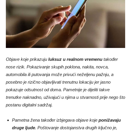
Objave koje prikazuju
luksuz u realnom vremenu
također
nose rizik. Pokazivanje skupih poklona, nakita, novca,
automobila ili putovanja može privući neželjenu pažnju, a
posebno je rizično objavljivati trenutnu lokaciju jer jasno
pokazuje odsutnost od doma. Pametnije je dijeliti takve
trenutke naknadno, uživajući u njima u stvarnosti prije nego što
postanu digitalni sadržaj.
Pametna žena također izbjegava objave koje
ponižavaju
druge ljude
. Poštovanje dostojanstva drugih ključno je,