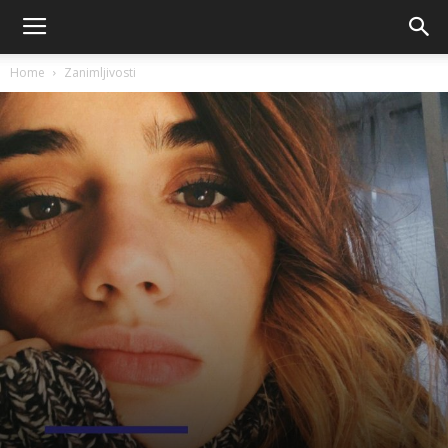
Home
Zanimljivosti