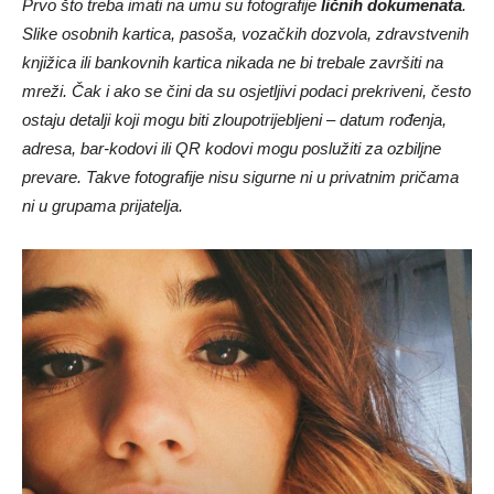
Prvo što treba imati na umu su fotografije
ličnih dokumenata
.
Slike osobnih kartica, pasoša, vozačkih dozvola, zdravstvenih
knjižica ili bankovnih kartica nikada ne bi trebale završiti na
mreži. Čak i ako se čini da su osjetljivi podaci prekriveni, često
ostaju detalji koji mogu biti zloupotrijebljeni – datum rođenja,
adresa, bar-kodovi ili QR kodovi mogu poslužiti za ozbiljne
prevare. Takve fotografije nisu sigurne ni u privatnim pričama
ni u grupama prijatelja.