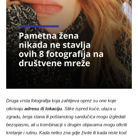
Druga vrsta fotografija koja zahtijeva oprez su one koje
otkrivaju
adresu ili lokaciju
. Slike ispred kuće, ulaza u
zgradu, broja stana ili poštanskog sandučića mogu izgledati
bezopasno, ali u kombinaciji s drugim objavama mogu otkriti
kretanje i rutinu. Kada netko zna gdje živite ili kada niste kod