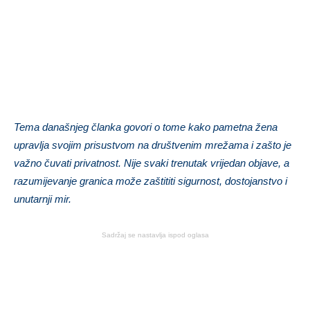
Tema današnjeg članka govori o tome kako pametna žena
upravlja svojim prisustvom na društvenim mrežama i zašto je
važno čuvati privatnost. Nije svaki trenutak vrijedan objave, a
razumijevanje granica može zaštititi sigurnost, dostojanstvo i
unutarnji mir.
Sadržaj se nastavlja ispod oglasa