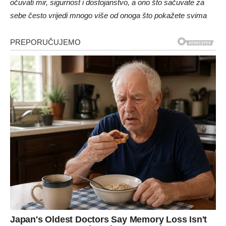
očuvati mir, sigurnost i dostojanstvo, a ono što sačuvate za
sebe često vrijedi mnogo više od onoga što pokažete svima