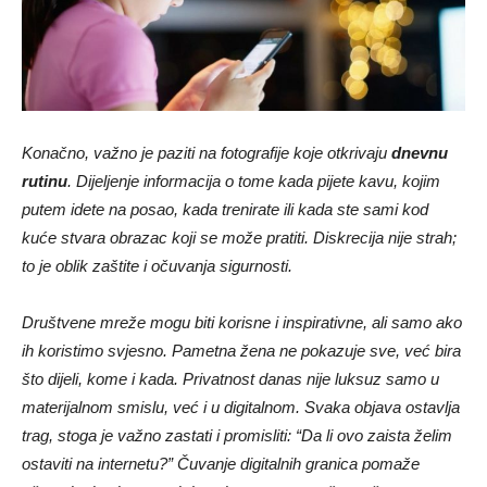
Konačno, važno je paziti na fotografije koje otkrivaju
dnevnu
rutinu
. Dijeljenje informacija o tome kada pijete kavu, kojim
putem idete na posao, kada trenirate ili kada ste sami kod
kuće stvara obrazac koji se može pratiti. Diskrecija nije strah;
to je oblik zaštite i očuvanja sigurnosti.
Društvene mreže mogu biti korisne i inspirativne, ali samo ako
ih koristimo svjesno. Pametna žena ne pokazuje sve, već bira
što dijeli, kome i kada. Privatnost danas nije luksuz samo u
materijalnom smislu, već i u digitalnom. Svaka objava ostavlja
trag, stoga je važno zastati i promisliti: “Da li ovo zaista želim
ostaviti na internetu?” Čuvanje digitalnih granica pomaže